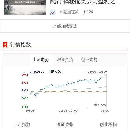
配资 揭秘配资公司盈利之
道：高杠杆操作下的利润盛
华融通证券
124
宴
全部加载完成
行情指数
上证走势
深证走势
创业走势
上证指数
深证成指
创业板指