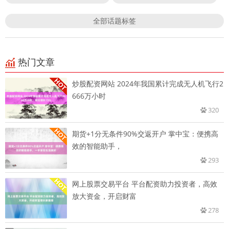
全部话题标签
热门文章
炒股配资网站 2024年我国累计完成无人机飞行2
666万小时
320
期货+1分无条件90%交返开户 掌中宝：便携高
效的智能助手，
293
网上股票交易平台 平台配资助力投资者，高效
放大资金，开启财富
278