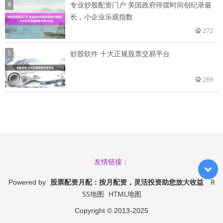
4
专业炒股配资门户 美国政府停摆时间创纪录最
长，小企业乐观指数
272
5
炒股软件 十大正规股票交易平台
269
友情链接：
股票配资月配：按月配资，灵活投资助您放大收益
R
Powered by
SS地图
HTML地图
Copyright
© 2013-2025