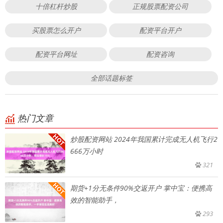
十倍杠杆炒股
正规股票配资公司
买股票怎么开户
配资平台开户
配资平台网址
配资咨询
全部话题标签
热门文章
炒股配资网站 2024年我国累计完成无人机飞行2
666万小时
321
期货+1分无条件90%交返开户 掌中宝：便携高
效的智能助手，
293