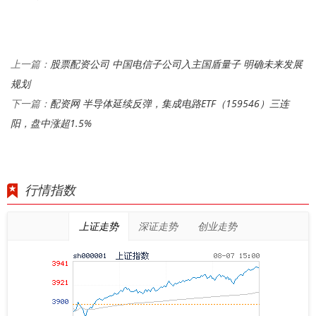
股票配资公司 中国电信子公司入主国盾量子 明确未来发展
上一篇：
规划
配资网 半导体延续反弹，集成电路ETF（159546）三连
下一篇：
阳，盘中涨超1.5%
行情指数
上证走势
深证走势
创业走势