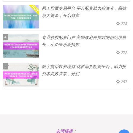
网上股票交易平台 平台配资助力投资者，高效
放大资金，开启财富
278
4
专业炒股配资门户 美国政府停摆时间创纪录最
长，小企业乐观指数
272
5
数字货币投资理财 优质期货配资平台，助力投
资者高效决策，开启
257
友情链接：