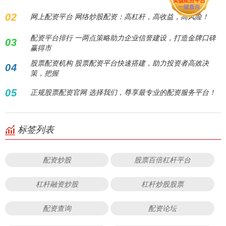
02
网上配资平台 网络炒股配资：高杠杆，高收益，高风险！
配资平台排行 一两点策略助力企业信誉建设，打造金牌口碑
03
赢得市
股票配资机构 股票配资平台快速搭建，助力投资者高效决
04
策，把握
05
正规股票配资官网 选择我们，尊享最专业的配资服务平台！
标签列表
配资炒股
股票百倍杠杆平台
杠杆融资炒股
杠杆炒股股票
配资查询
配资论坛