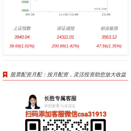
上证指数
深证成指
创业板指
3940.04
14311.01
3563.12
39.69
(1.02%)
200.89
(1.42%)
47.56
(1.35%)
股票配资月配：按月配资，灵活投资助您放大收益