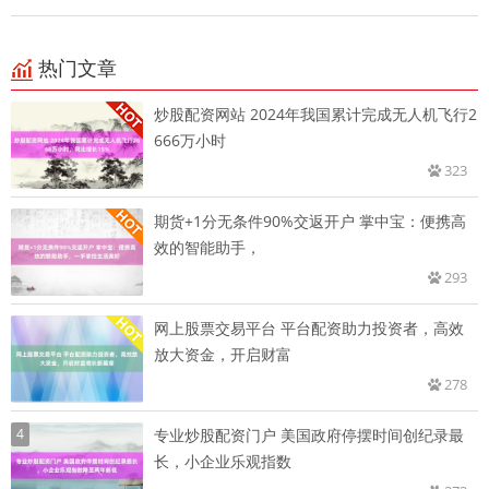
热门文章
炒股配资网站 2024年我国累计完成无人机飞行2
666万小时
323
期货+1分无条件90%交返开户 掌中宝：便携高
效的智能助手，
293
网上股票交易平台 平台配资助力投资者，高效
放大资金，开启财富
278
4
专业炒股配资门户 美国政府停摆时间创纪录最
长，小企业乐观指数