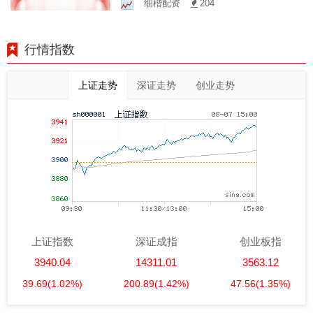
细楷配资
204
行情指数
上证走势
深证走势
创业走势
上证指数
深证成指
创业板指
3940.04
14311.01
3563.12
39.69
(1.02%)
200.89
(1.42%)
47.56
(1.35%)