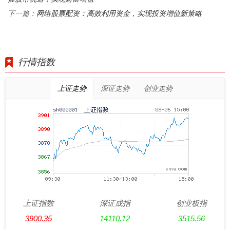
网络股票配资：高效利用资金，实现投资增值新策略
下一篇：
行情指数
上证走势
深证走势
创业走势
上证指数
深证成指
创业板指
3900.35
14110.12
3515.56