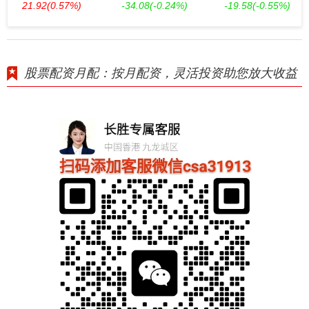
21.92
(0.57%)
-34.08
(-0.24%)
-19.58
(-0.55%)
股票配资月配：按月配资，灵活投资助您放大收益