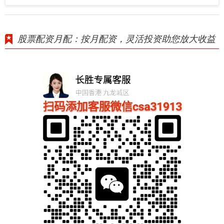
股票配资月配：按月配资，灵活投资助您放大收益