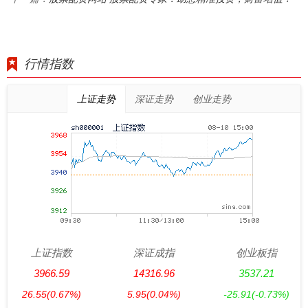
行情指数
上证走势
深证走势
创业走势
上证指数
深证成指
创业板指
3966.59
14316.96
3537.21
26.55
(0.67%)
5.95
(0.04%)
-25.91
(-0.73%)