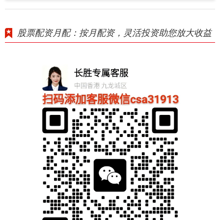
股票配资月配：按月配资，灵活投资助您放大收益