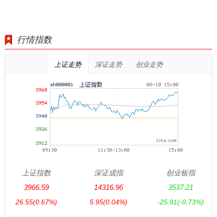
行情指数
上证走势
深证走势
创业走势
上证指数
深证成指
创业板指
3966.59
14316.96
3537.21
26.55
(0.67%)
5.95
(0.04%)
-25.91
(-0.73%)