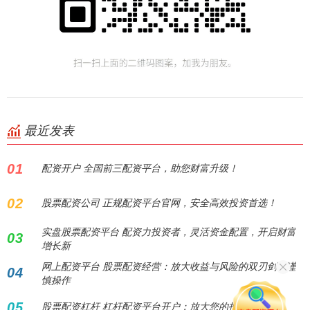
最近发表
01
配资开户 全国前三配资平台，助您财富升级！
02
股票配资公司 正规配资平台官网，安全高效投资首选！
实盘股票配资平台 配资力投资者，灵活资金配置，开启财富
03
增长新
网上配资平台 股票配资经营：放大收益与风险的双刃剑，谨
04
慎操作
05
股票配资杠杆 杠杆配资平台开户：放大您的投资收益！