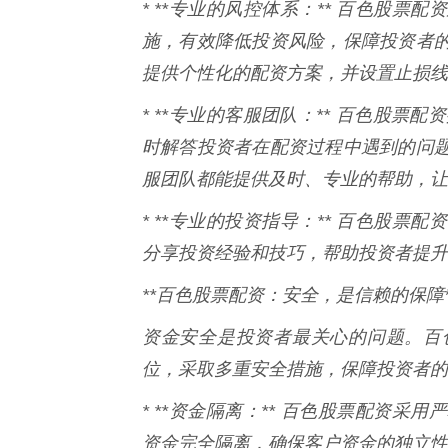
* **专业的风控体系：** 百色股
施，有效降低投资风险，保障投资者
提供个性化的配资方案，并设置止损线
* **专业的客服团队：** 百色股
时解答投资者在配资过程中遇到的问
服团队都能提供及时、专业的帮助，让
* **专业的投资指导：** 百色股
分享投资经验和技巧，帮助投资者提升
**百色股票配资：安全，是信赖的保障*
资金安全是投资者最关心的问题。百
位，采取多重安全措施，保障投资者的
* **资金隔离：** 百色股票配资
资金完全隔离，确保客户资金的独立性