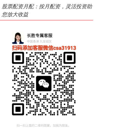
股票配资月配：按月配资，灵活投资助
您放大收益