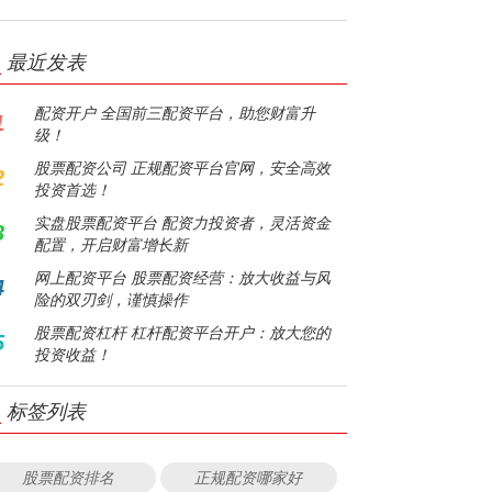
最近发表
配资开户 全国前三配资平台，助您财富升
1
级！
股票配资公司 正规配资平台官网，安全高效
2
投资首选！
实盘股票配资平台 配资力投资者，灵活资金
3
配置，开启财富增长新
网上配资平台 股票配资经营：放大收益与风
4
险的双刃剑，谨慎操作
股票配资杠杆 杠杆配资平台开户：放大您的
5
投资收益！
标签列表
股票配资排名
正规配资哪家好