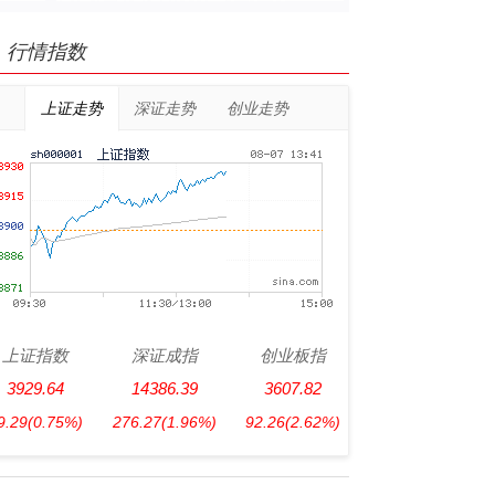
行情指数
上证走势
深证走势
创业走势
上证指数
深证成指
创业板指
3929.64
14386.39
3607.82
9.29
(0.75%)
276.27
(1.96%)
92.26
(2.62%)