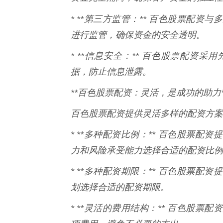
* **第三方监管：** 百色股票配资
进行监管，确保资金的安全透明。
* **信息安全：** 百色股票配资
据，防止信息泄露。
**百色股票配资：灵活，是成功的助力*
百色股票配资提供灵活多样的配资方案
* **多种配资比例：** 百色股票
力和风险承受能力选择合适的配资比例
* **多种配资期限：** 百色股票
划选择合适的配资期限。
* **灵活的费用结构：** 百色股