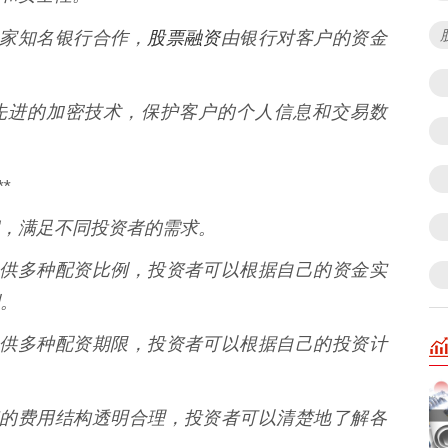
股票融资
与多家知名银行合作，
由银行对客户的资金
采用先进的加密技术，保护客户的个人信息和交易数
*
，满足不同投资者的需求。
配资提供多种配资比例，投资者可以根据自己的资金实
。
配资提供多种配资期限，投资者可以根据自己的投资计
票配资的费用结构透明合理，投资者可以清楚地了解各