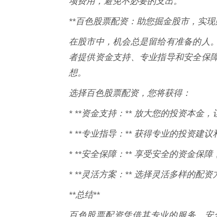
项费用，避免不必要的支出。
**百色股票配资：助您掘金股市，实现
在股市中，机会总是留给有准备的人
者提供资金支持、专业指导和安全保
想。
选择百色股票配资，您将获得：
* **资金支持：** 放大您的投资本
* **专业指导：** 获得专业的投资
* **安全保障：** 享受安全的资金
* **灵活方案：** 选择灵活多样的
**总结**
百色股票配资凭借其专业的服务、安