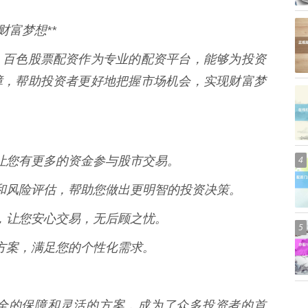
财富梦想**
。百色股票配资作为专业的配资平台，能够为投资
障，帮助投资者更好地把握市场机会，实现财富梦
金，让您有更多的资金参与股市交易。
4
建议和风险评估，帮助您做出更明智的投资决策。
保障，让您安心交易，无后顾之忧。
5
配资方案，满足您的个性化需求。
全的保障和灵活的方案，成为了众多投资者的首