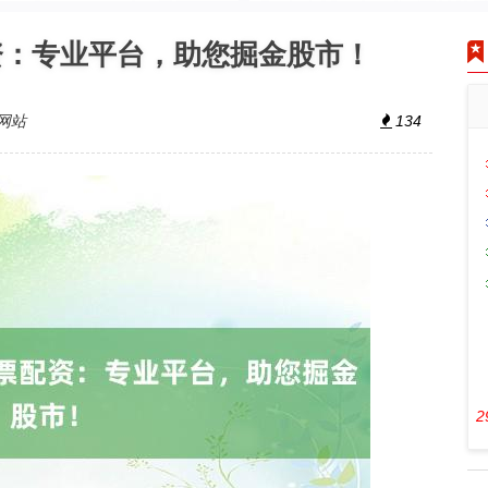
资：专业平台，助您掘金股市！
网站
134
2