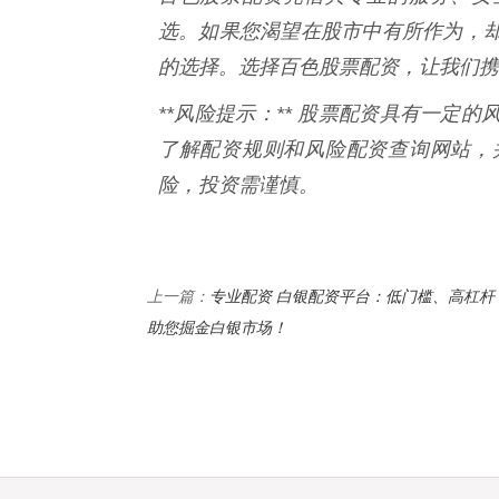
选。如果您渴望在股市中有所作为，
的选择。选择百色股票配资，让我们携
**风险提示：** 股票配资具有一定
了解配资规则和风险配资查询网站，
险，投资需谨慎。
专业配资 白银配资平台：低门槛、高杠杆
上一篇：
助您掘金白银市场！