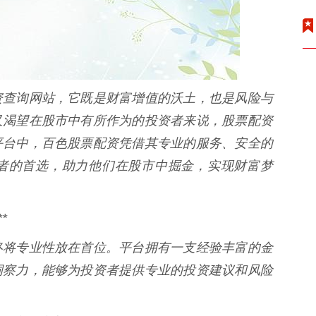
资查询网站，它既是财富增值的沃土，也是风险与
又渴望在股市中有所作为的投资者来说，股票配资
平台中，百色股票配资凭借其专业的服务、安全的
者的首选，助力他们在股市中掘金，实现财富梦
*
终将专业性放在首位。平台拥有一支经验丰富的金
洞察力，能够为投资者提供专业的投资建议和风险