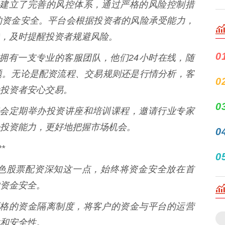
票配资建立了完善的风控体系，通过严格的风险控制措
的资金安全。平台会根据投资者的风险承受能力，
，及时提醒投资者规避风险。
0
票配资拥有一支专业的客服团队，他们24小时在线，随
题。无论是配资流程、交易规则还是行情分析，客
0
投资者安心交易。
0
票配资会定期举办投资讲座和培训课程，邀请行业专家
投资能力，更好地把握市场机会。
0
*
0
色股票配资深知这一点，始终将资金安全放在首
资金安全。
采用严格的资金隔离制度，将客户的资金与平台的运营
和安全性。