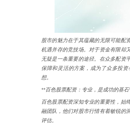
股市的魅力在于其蕴藏的无限可能配
机遇并存的竞技场。对于资金有限却
无疑是一条重要的途径。在众多配资
保障和灵活的方案，成为了众多投资
想。
**百色股票配资：专业，是成功的基石*
百色股票配资深知专业的重要性，始
融团队，他们对股市行情有着敏锐的
评估。