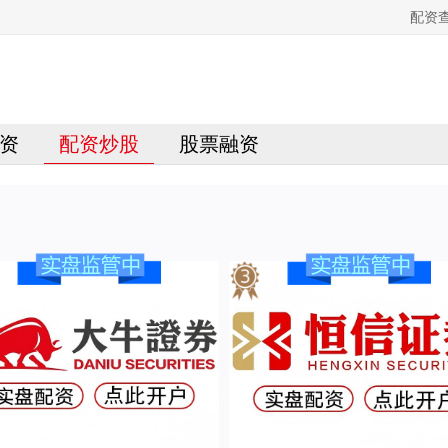
配资
资
配资炒股
股票融资