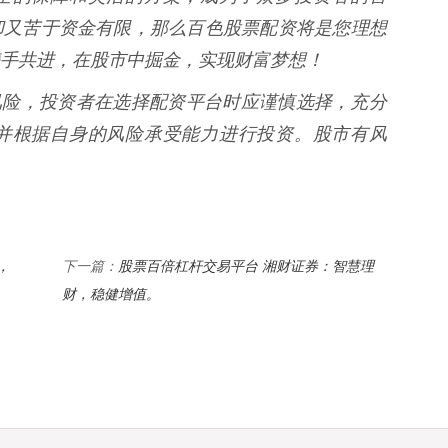
却又苦于资金有限，那么百色股票配资将是您理想
手共进，在股市中掘金，实现财富梦想！
的风险，投资者在选择配资平台时应谨慎选择，充分
并根据自身的风险承受能力进行投资。股市有风
，
股票百倍杠杆交易平台 湘财证券：智慧理
下一篇：
财，稳健增值。